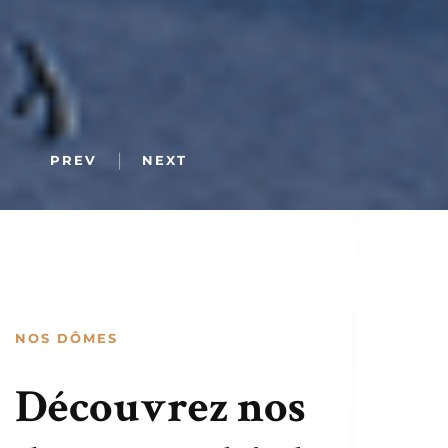
|
PREV
NEXT
NOS DÔMES
Découvrez nos