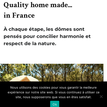
Quality home made...
in France
À chaque étape, les dômes sont
pensés pour concilier harmonie et
respect de la nature.
Nous utilisons des cookies pour vous garantir la meilleure
expérience sur notre site web. Si vous continuez à utiliser ce
site, nous supposerons que vous en êtes satisfait.
Ok