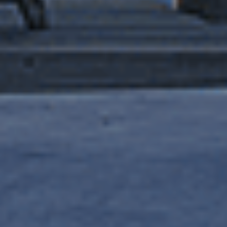
INSOLITE ET DURABLE
Le choix de l'insolite