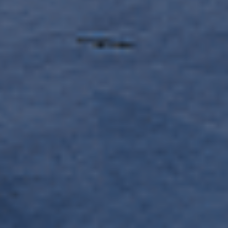
Le Dôme... Ou comment se
reconnecter à la nature de manière
insolite